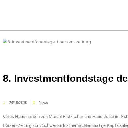
Zum
Inhalt
springen
8. Investmentfondstage de
23/10/2019
News
Volles Haus bei den von Marcel Fratzscher und Hans-Joachim Sche
Börsen-Zeitung zum Schwerpunkt-Thema „Nachhaltige Kapitalanlag