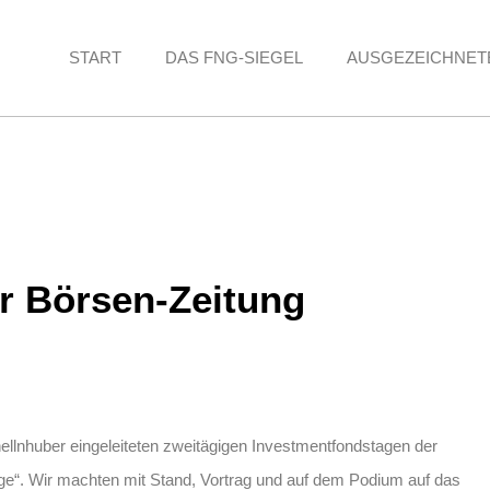
START
DAS FNG-SIEGEL
AUSGEZEICHNET
r Börsen-Zeitung
llnhuber eingeleiteten zweitägigen Investmentfondstagen der
e“. Wir machten mit Stand, Vortrag und auf dem Podium auf das