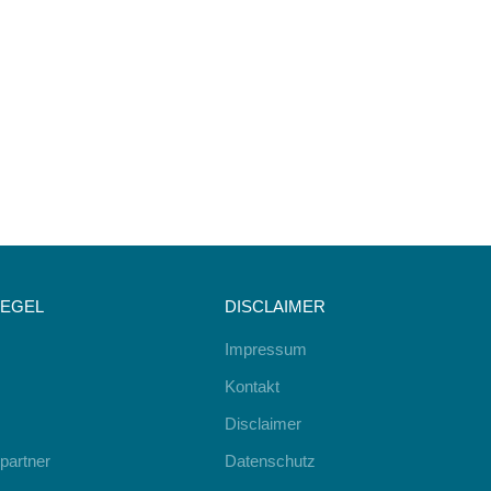
IEGEL
DISCLAIMER
Impressum
Kontakt
Disclaimer
partner
Datenschutz