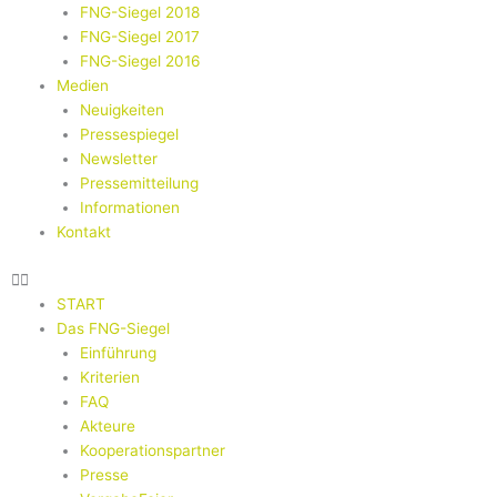
FNG-Siegel 2018
FNG-Siegel 2017
FNG-Siegel 2016
Medien
Neuigkeiten
Pressespiegel
Newsletter
Pressemitteilung
Informationen
Kontakt
START
Das FNG-Siegel
Einführung
Kriterien
FAQ
Akteure
Kooperationspartner
Presse