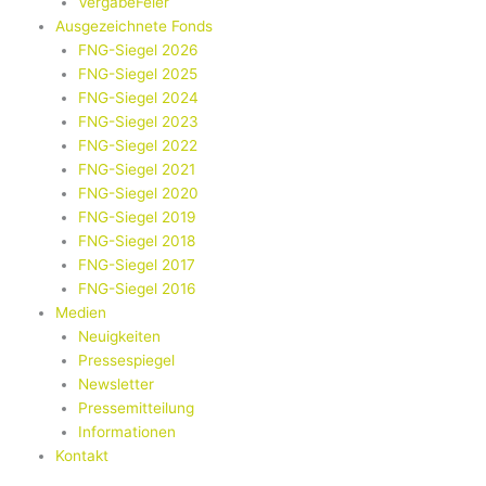
VergabeFeier
Ausgezeichnete Fonds
FNG-Siegel 2026
FNG-Siegel 2025
FNG-Siegel 2024
FNG-Siegel 2023
FNG-Siegel 2022
FNG-Siegel 2021
FNG-Siegel 2020
FNG-Siegel 2019
FNG-Siegel 2018
FNG-Siegel 2017
FNG-Siegel 2016
Medien
Neuigkeiten
Pressespiegel
Newsletter
Pressemitteilung
Informationen
Kontakt