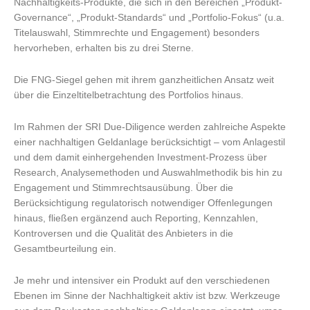
Nachhaltigkeits-Produkte, die sich in den Bereichen „Produkt-
Governance“, „Produkt-Standards“ und „Portfolio-Fokus“ (u.a.
Titelauswahl, Stimmrechte und Engagement) besonders
hervorheben, erhalten bis zu drei Sterne.
Die FNG-Siegel gehen mit ihrem ganzheitlichen Ansatz weit
über die Einzeltitelbetrachtung des Portfolios hinaus.
Im Rahmen der SRI Due-Diligence werden zahlreiche Aspekte
einer nachhaltigen Geldanlage berücksichtigt – vom Anlagestil
und dem damit einhergehenden Investment-Prozess über
Research, Analysemethoden und Auswahlmethodik bis hin zu
Engagement und Stimmrechtsausübung. Über die
Berücksichtigung regulatorisch notwendiger Offenlegungen
hinaus, fließen ergänzend auch Reporting, Kennzahlen,
Kontroversen und die Qualität des Anbieters in die
Gesamtbeurteilung ein.
Je mehr und intensiver ein Produkt auf den verschiedenen
Ebenen im Sinne der Nachhaltigkeit aktiv ist bzw. Werkzeuge