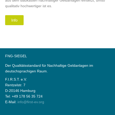
aus dem Baukasten nachhaltiger Geldanlagen einsetzt, umso
qualitativ hochwertiger ist es.
Info
FNG-SIEGEL
Der Qualitätsstandard für Nachhaltige Geldanlagen im
deutschsprachigen Raum.
F.I.R.S.T. e.V.
Rentzelstr. 7
D-20146 Hamburg
Tel: +49 178 56 35 724
E-Mail:
info@first-ev.org