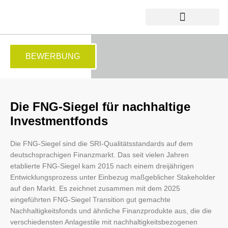
AUSGEZEICHNETE FONDS
BEWERBUNG
Die FNG-Siegel für nachhaltige
Investmentfonds
Die FNG-Siegel sind die SRI-Qualitätsstandards auf dem
deutschsprachigen Finanzmarkt. Das seit vielen Jahren
etablierte FNG-Siegel kam 2015 nach einem dreijährigen
Entwicklungsprozess unter Einbezug maßgeblicher Stakeholder
auf den Markt. Es zeichnet zusammen mit dem 2025
eingeführten FNG-Siegel Transition gut gemachte
Nachhaltigkeitsfonds und ähnliche Finanzprodukte aus, die die
verschiedensten Anlagestile mit nachhaltigkeitsbezogenen