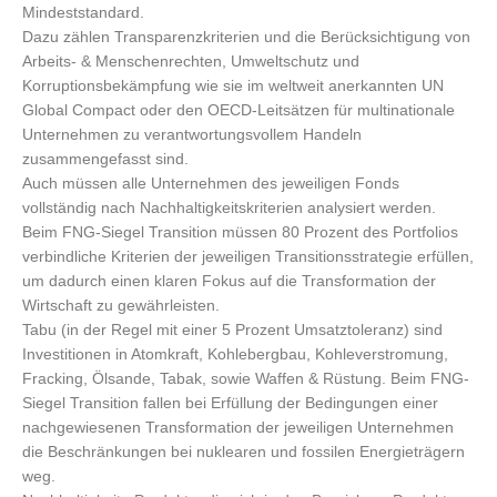
Mindeststandard.
Dazu zählen Transparenzkriterien und die Berücksichtigung von
Arbeits- & Menschenrechten, Umweltschutz und
Korruptionsbekämpfung wie sie im weltweit anerkannten UN
Global Compact oder den OECD-Leitsätzen für multinationale
Unternehmen zu verantwortungsvollem Handeln
zusammengefasst sind.
Auch müssen alle Unternehmen des jeweiligen Fonds
vollständig nach Nachhaltigkeitskriterien analysiert werden.
Beim FNG-Siegel Transition müssen 80 Prozent des Portfolios
verbindliche Kriterien der jeweiligen Transitionsstrategie erfüllen,
um dadurch einen klaren Fokus auf die Transformation der
Wirtschaft zu gewährleisten.
Tabu (in der Regel mit einer 5 Prozent Umsatztoleranz) sind
Investitionen in Atomkraft, Kohlebergbau, Kohleverstromung,
Fracking, Ölsande, Tabak, sowie Waffen & Rüstung. Beim FNG-
Siegel Transition fallen bei Erfüllung der Bedingungen einer
nachgewiesenen Transformation der jeweiligen Unternehmen
die Beschränkungen bei nuklearen und fossilen Energieträgern
weg.