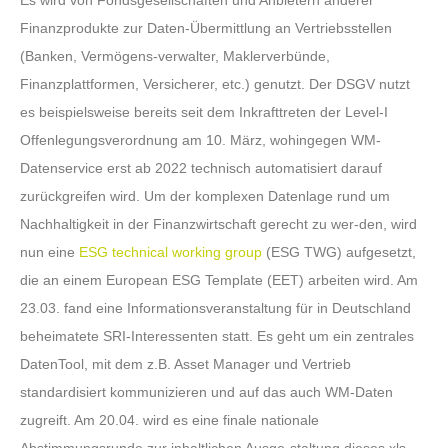
Es wird von Fondsgesellschaften und Anbietern anderer
Finanzprodukte zur Daten-Übermittlung an Vertriebsstellen
(Banken, Vermögens-verwalter, Maklerverbünde,
Finanzplattformen, Versicherer, etc.) genutzt. Der DSGV nutzt
es beispielsweise bereits seit dem Inkrafttreten der Level-I
Offenlegungsverordnung am 10. März, wohingegen WM-
Datenservice erst ab 2022 technisch automatisiert darauf
zurückgreifen wird. Um der komplexen Datenlage rund um
Nachhaltigkeit in der Finanzwirtschaft gerecht zu wer-den, wird
nun eine
ESG technical working group
(ESG TWG) aufgesetzt,
die an einem European ESG Template (EET) arbeiten wird. Am
23.03. fand eine Informationsveranstaltung für in Deutschland
beheimatete SRI-Interessenten statt. Es geht um ein zentrales
DatenTool, mit dem z.B. Asset Manager und Vertrieb
standardisiert kommunizieren und auf das auch WM-Daten
zugreift. Am 20.04. wird es eine finale nationale