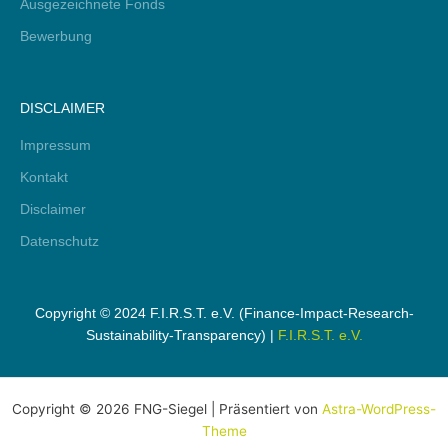
Ausgezeichnete Fonds
Bewerbung
DISCLAIMER
Impressum
Kontakt
Disclaimer
Datenschutz
Copyright © 2024 F.I.R.S.T. e.V. (Finance-Impact-Research-
Sustainability-Transparency) |
F.I.R.S.T. e.V.
Copyright © 2026 FNG-Siegel | Präsentiert von
Astra-WordPress-
Theme