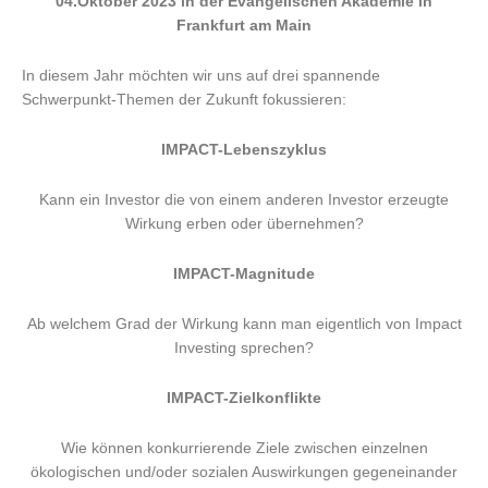
04.Oktober 2023 in der Evangelischen Akademie in
Frankfurt am Main
In diesem Jahr möchten wir uns auf drei spannende
Schwerpunkt-Themen der Zukunft fokussieren:
IMPACT-Lebenszyklus
Kann ein Investor die von einem anderen Investor erzeugte
Wirkung erben oder übernehmen?
IMPACT-Magnitude
Ab welchem Grad der Wirkung kann man eigentlich von Impact
Investing sprechen?
IMPACT-Zielkonflikte
Wie können konkurrierende Ziele zwischen einzelnen
ökologischen und/oder sozialen Auswirkungen gegeneinander