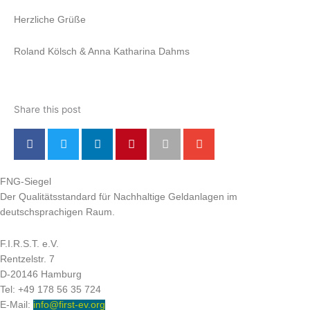
Herzliche Grüße
Roland Kölsch & Anna Katharina Dahms
Share this post
FNG-Siegel
Der Qualitätsstandard für Nachhaltige Geldanlagen im
deutschsprachigen Raum.
F.I.R.S.T. e.V.
Rentzelstr. 7
D-20146 Hamburg
Tel: +49 178 56 35 724
E-Mail:
info@first-ev.org