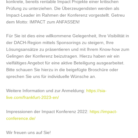
konkrete, bereits rentable Impact Projekte einer kritischen
Prüfung zu unterziehen. Die Überzeugendsten werden als
Impact-Leader im Rahmen der Konferenz vorgestellt. Getreu
dem Motto: IMPACT zum ANFASSEN!
Für Sie ist dies eine willkommene Gelegenheit, Ihre Visibilität in
der DACH-Region mittels Sponsorings zu steigern, Ihre
Lösungsansätze zu präsentieren und mit Ihrem Know-how zum
Gelingen der Konferenz beizutragen. Hierzu haben wir ein
vielfältiges Angebot für eine aktive Beteiligung ausgearbeitet.
Bitte schauen Sie hierzu in die beigefügte Broschüre oder
sprechen Sie uns für individuelle Wünsche an.
Weitere Information und zur Anmeldung:
https://sia-
live.com/frankfurt-2023-en/
Impressionen der Impact Konferenz 2022:
https://impact-
conference.de/
Wir freuen uns auf Sie!