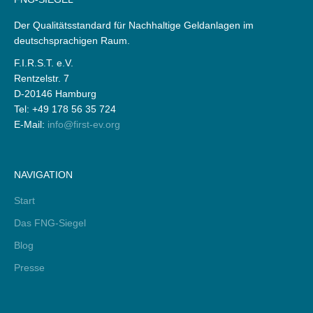
Der Qualitätsstandard für Nachhaltige Geldanlagen im
deutschsprachigen Raum.
F.I.R.S.T. e.V.
Rentzelstr. 7
D-20146 Hamburg
Tel: +49 178 56 35 724
E-Mail:
info@first-ev.org
NAVIGATION
Start
Das FNG-Siegel
Blog
Presse