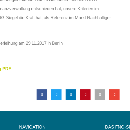
anzverwaltung entschieden hat, unsere Kriterien im
-Siegel die Kraft hat, als Referenz im Markt Nachhaltiger
rleihung am 29.11.2017 in Berlin
g PDF
NAVIGATION
DAS FNG-S