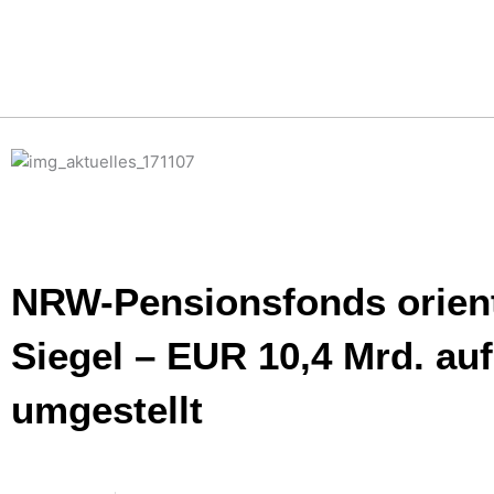
Zum
Inhalt
springen
NRW-Pensionsfonds orient
Siegel – EUR 10,4 Mrd. au
umgestellt