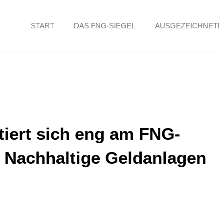
START
DAS FNG-SIEGEL
AUSGEZEICHNET
iert sich eng am FNG-
f Nachhaltige Geldanlagen