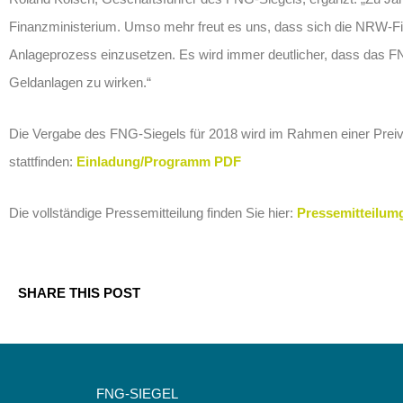
Finanzministerium. Umso mehr freut es uns, dass sich die NRW-Fin
Anlageprozess einzusetzen. Es wird immer deutlicher, dass das FNG
Geldanlagen zu wirken.“
Die Vergabe des FNG-Siegels für 2018 wird im Rahmen einer Preive
stattfinden:
Einladung/Programm PDF
Die vollständige Pressemitteilung finden Sie hier:
Pressemitteilum
SHARE THIS POST
FNG-SIEGEL