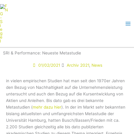
Zum
Inhalt
springen
SRI & Performance: Neueste Metastudie
01/02/2021
Archiv 2021
,
News
in vielen empirischen Studien hat man seit den 1970er Jahren
den Bezug von Nachhaltigkeit auf die Unternehmensleistung
untersucht und auch den Bezug auf die Kursentwicklung von
Aktien und Anleihen. Bis dato gab es drei bekannte
Metastudien (
mehr dazu hier
). In der im Markt sehr bekannten
bislang aktuellsten und umfangreichsten Metastudie der
Universität Hamburg, hatten Busch/Bassen/Frieden mit ca.
2.200 Studien gleichzeitig alle bis dato publizierten
akademischen Studien zu diesem Thema integriert. Ergebnis