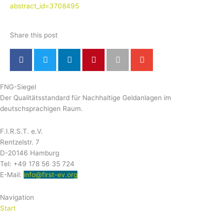
abstract_id=3708495
Share this post
FNG-Siegel
Der Qualitätsstandard für Nachhaltige Geldanlagen im
deutschsprachigen Raum.
F.I.R.S.T. e.V.
Rentzelstr. 7
D-20146 Hamburg
Tel: +49 178 56 35 724
E-Mail:
info@first-ev.org
Navigation
Start