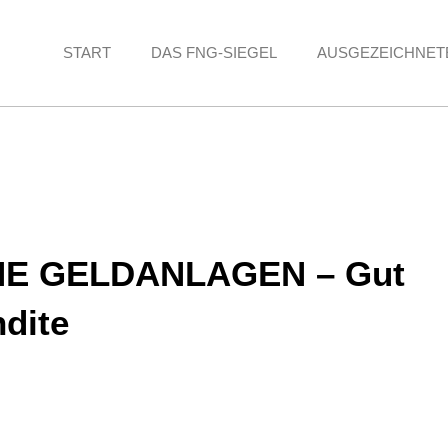
START
DAS FNG-SIEGEL
AUSGEZEICHNET
ÜNE GELDANLAGEN – Gut
dite