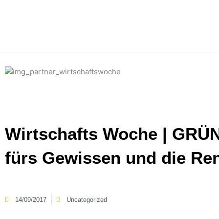
Zum
Inhalt
springen
Wirtschafts Woche | GR
fürs Gewissen und die Ren
14/09/2017
Uncategorized