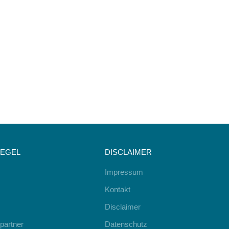
IEGEL
DISCLAIMER
Impressum
Kontakt
Disclaimer
partner
Datenschutz