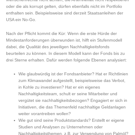
oder die als korrupt gelten, dürfen ebenfalls nicht im Portfolio
enthalten sein. Beispielsweise sind derzeit Staatsanleihen der
USA ein No-Go.
Nach der Pflicht kommt die Kür: Wenn die erste Hürde der
Mindestanforderungen überwunden ist, hilft ein Stufenmodell
dabei, die Qualität des jeweiligen Nachhaltigkeitsfonds
beurteilen zu können. In diesem Modell kann der Fonds bis zu
drei Sterne erhalten. Dafür werden folgende Ebenen analysiert:
Wie glaubwürdig ist der Fondsanbieter? Hat er Richtlinien
zum Klimawandel aufgestellt, beispielsweise das Verbot,
in Kohle zu investieren? Hat er ein eigenes
Nachhaltigkeitsteam, schult er seine Mitarbeiter und
vergütet sie nachhaltigkeitsbezogen? Engagiert er sich in
Initiativen, die das Themenfeld nachhaltige Geldanlagen
weiter vorantreiben wollen?
Wie gut sind seine Produktstandards? Erstellt er eigene
Studien und Analysen zu Unternehmen oder
Nachhaltigkeitsthemen, z.B. zur Verwendung von Palmöl?