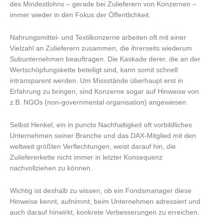
des Mindestlohns – gerade bei Zulieferern von Konzernen –
immer wieder in den Fokus der Öffentlichkeit.
Nahrungsmittel- und Textilkonzerne arbeiten oft mit einer
Vielzahl an Zulieferern zusammen, die ihrerseits wiederum
Subunternehmen beauftragen. Die Kaskade derer, die an der
Wertschöpfungskette beteiligt sind, kann somit schnell
intransparent werden. Um Missstände überhaupt erst in
Erfahrung zu bringen, sind Konzerne sogar auf Hinweise von
z.B. NGOs (non-governmental organisation) angewiesen.
Selbst Henkel, ein in puncto Nachhaltigkeit oft vorbildliches
Unternehmen seiner Branche und das DAX-Mitglied mit den
weltweit größten Verflechtungen, weist darauf hin, die
Zuliefererkette nicht immer in letzter Konsequenz
nachvollziehen zu können.
Wichtig ist deshalb zu wissen, ob ein Fondsmanager diese
Hinweise kennt, aufnimmt, beim Unternehmen adressiert und
auch darauf hinwirkt, konkrete Verbesserungen zu erreichen.