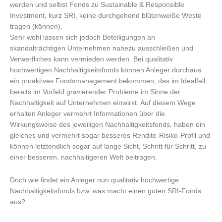
werden und selbst Fonds zu Sustainable & Responsible
Investment, kurz SRI, keine durchgehend blütenweiße Weste
tragen (können).
Sehr wohl lassen sich jedoch Beteiligungen an
skandalträchtigen Unternehmen nahezu ausschließen und
Verwerfliches kann vermieden werden. Bei qualitativ
hochwertigen Nachhaltigkeitsfonds können Anleger durchaus
ein proaktives Fondsmanagement bekommen, das im Idealfall
bereits im Vorfeld gravierender Probleme im Sinne der
Nachhaltigkeit auf Unternehmen einwirkt. Auf diesem Wege
erhalten Anleger vermehrt Informationen über die
Wirkungsweise des jeweiligen Nachhaltigkeitsfonds, haben ein
gleiches und vermehrt sogar besseres Rendite-Risiko-Profil und
können letztendlich sogar auf lange Sicht, Schritt für Schritt, zu
einer besseren, nachhaltigeren Welt beitragen.
Doch wie findet ein Anleger nun qualitativ hochwertige
Nachhaltigkeitsfonds bzw. was macht einen guten SRI-Fonds
aus?