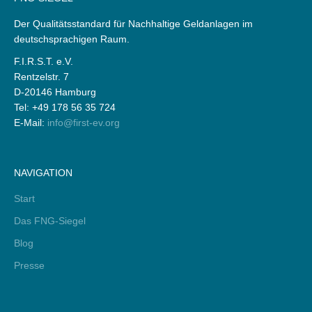
Der Qualitätsstandard für Nachhaltige Geldanlagen im
deutschsprachigen Raum.
F.I.R.S.T. e.V.
Rentzelstr. 7
D-20146 Hamburg
Tel: +49 178 56 35 724
E-Mail:
info@first-ev.org
NAVIGATION
Start
Das FNG-Siegel
Blog
Presse