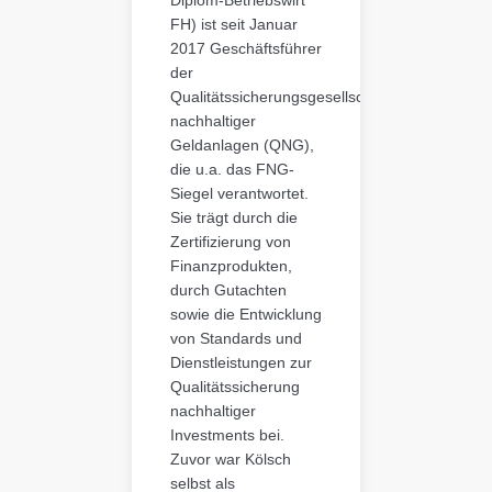
Diplom-Betriebswirt
FH) ist seit Januar
2017 Geschäftsführer
der
Qualitätssicherungsgesellschaft
nachhaltiger
Geldanlagen (QNG),
die u.a. das FNG-
Siegel verantwortet.
Sie trägt durch die
Zertifizierung von
Finanzprodukten,
durch Gutachten
sowie die Entwicklung
von Standards und
Dienstleistungen zur
Qualitätssicherung
nachhaltiger
Investments bei.
Zuvor war Kölsch
selbst als