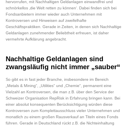
hervorrufen, mit Nachhaltigen Geldanlagen einwandfrei und
schnörkellos ‚die Welt retten zu können‘. Dabei finden sich bei
Fondsanbietern immer wieder auch Unternehmen mit
Kontroversen und Hinweisen auf zweifelhafte
Geschäftspraktiken. Gerade in Zeiten, in denen sich Nachhaltige
Geldanlagen zunehmender Beliebtheit erfreuen, ist daher
vermehrte Aufklärung angebracht.
Nachhaltige Geldanlagen sind
zwangsläufig nicht immer „sauber“
So gibt es in fast jeder Branche, insbesondere im Bereich
„Metals & Mining“, „Utilities“ und „Chemie“, permanent eine
Vielzahl an Kontroversen, die man z.B. über den Service der
Schweizer Organisation RepRisk in Erfahrung bringen kann. Bei
einer absolut konsequenten Berücksichtigung würden diese
Kontroversen zum Komplettausschluss vieler Unternehmen und
monatlich zu einem großen Rausverkauf an Titeln eines Fonds
führen. Gerade in Deutschland rückt z.B. die Nichteinhaltung