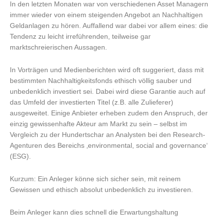
In den letzten Monaten war von verschiedenen Asset Managern
immer wieder von einem steigenden Angebot an Nachhaltigen
Geldanlagen zu hören. Auffallend war dabei vor allem eines: die
Tendenz zu leicht irreführenden, teilweise gar
marktschreierischen Aussagen.
In Vorträgen und Medienberichten wird oft suggeriert, dass mit
bestimmten Nachhaltigkeitsfonds ethisch völlig sauber und
unbedenklich investiert sei. Dabei wird diese Garantie auch auf
das Umfeld der investierten Titel (z.B. alle Zulieferer)
ausgeweitet. Einige Anbieter erheben zudem den Anspruch, der
einzig gewissenhafte Akteur am Markt zu sein – selbst im
Vergleich zu der Hundertschar an Analysten bei den Research-
Agenturen des Bereichs ‚environmental, social and governance‘
(ESG).
Kurzum: Ein Anleger könne sich sicher sein, mit reinem
Gewissen und ethisch absolut unbedenklich zu investieren.
Beim Anleger kann dies schnell die Erwartungshaltung