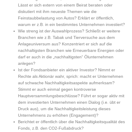
Lässt er sich extern von einem Beirat beraten oder
diskutiert mit ihm neueste Themen wie die
Feinstaubbelastung von Autos? Erklärt er öffentlich,
warum er z.B. in ein bestimmtes Unternehmen investiert?
Wie streng ist der Auswahlprozess? Schließt er weitere
Branchen wie z.B. Tabak und Tierversuche aus dem
Anlageuniversum aus? Konzentriert er sich auf die
nachhaltigsten Branchen wie Erneuerbare Energien oder
darf er auch in die „nachhaltigsten“ Ölunternehmen
anlegen?
Ist der Fondsanbieter ein aktiver Investor? Nimmt er
Rechte als Aktionär wahr, sprich: macht er Unternehmen
auf schwache Nachhaltigkeitsaspekte aufmerksam?
Stimmt er auch einmal gegen kontroverse
Hauptversammlungsbeschlüsse? Führt er sogar aktiv mit
dem investierten Unternehmen einen Dialog (i.e. übt er
Druck aus), um die Nachhaltigkeitsleistung dieses
Unternehmens zu erhöhen (Engagement)?
Berichtet er öffentlich über die Nachhaltigkeitsqualität des
Fonds, z.B. den CO2-Fußabdruck?