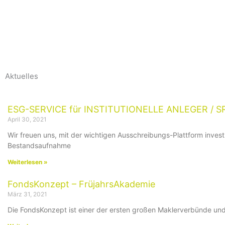
Aktuelles
Seite
Seite
Seite
Seite
Seite
ESG-SERVICE für INSTITUTIONELLE ANLEGER / SRI
April 30, 2021
Wir freuen uns, mit der wichtigen Ausschreibungs-Plattform invest
Bestandsaufnahme
Weiterlesen »
FondsKonzept – FrüjahrsAkademie
März 31, 2021
Die FondsKonzept ist einer der ersten großen Maklerverbünde und