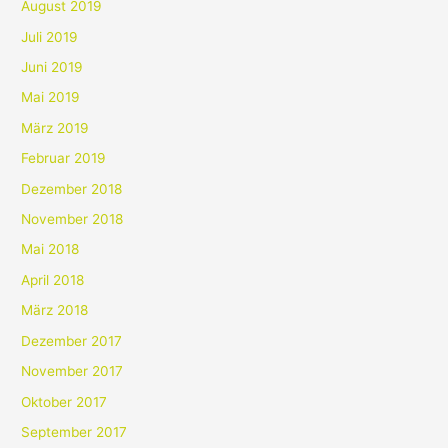
August 2019
Juli 2019
Juni 2019
Mai 2019
März 2019
Februar 2019
Dezember 2018
November 2018
Mai 2018
April 2018
März 2018
Dezember 2017
November 2017
Oktober 2017
September 2017