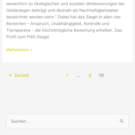
wesentlich zu ökologischen und sozialen Verbesserungen bei
Geldanlagen beiträgt und deshalb als Nachhaltigkeitslabel
bezeichnet werden kann.“ Dabei hat das Siegel in allen vier
Bereichen – Anspruch, Unabhängigkeit, Kontrolle und
Transparenz – die höchstmögliche Bewertung erhalten. Das
Profil zum FNG-Siegel
Weiterlesen »
←
Zurück
1
…
9
10
S
u